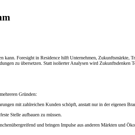
amm
den kann. Foresight in Residence hilft Unternehmen, Zukunftsmärkte, T
idungen zu übersetzen. Statt isolierter Analysen wird Zukunftsdenken 
s mehreren Gründen:
hrungen mit zahlreichen Kunden schöpft, anstatt nur in der eigenen B
feste Stelle aufbauen zu müssen.
anchenübergreifend und bringen Impulse aus anderen Märkten und Öko