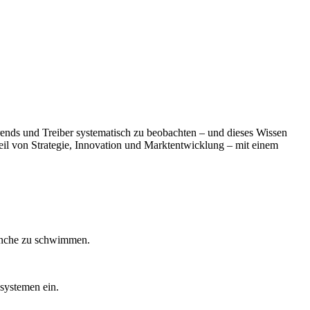
rends und Treiber systematisch zu beobachten – und dieses Wissen
Teil von Strategie, Innovation und Marktentwicklung – mit einem
ranche zu schwimmen.
systemen ein.