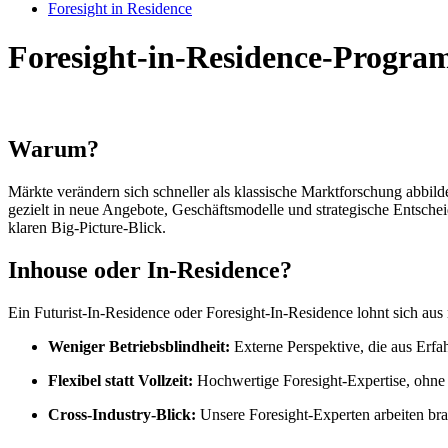
Foresight in Residence
Foresight-in-Residence-Progr
Warum?
Märkte verändern sich schneller als klassische Marktforschung abbil
gezielt in neue Angebote, Geschäftsmodelle und strategische Entsche
klaren Big-Picture-Blick.
Inhouse oder In-Residence?
Ein Futurist-In-Residence oder Foresight-In-Residence lohnt sich au
Weniger Betriebsblindheit:
Externe Perspektive, die aus Erfa
Flexibel statt Vollzeit:
Hochwertige Foresight-Expertise, ohne 
Cross-Industry-Blick:
Unsere Foresight-Experten arbeiten br