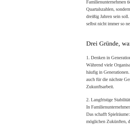
Familienunternehmen tic
Quartalszahlen, sonder
dreißig Jahren
sein soll
selbst nicht immer so 
Drei Gründe, wa
1. Denken in Generatio
Während viele Organisat
häufig in Generationen.
auch für die nächste Gen
Zukunftsarbeit.
2. Langfristige Stabilit
In Familienunternehmen 
Das schafft Spielräume:
möglichen Zukünften, di