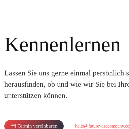
Kennenlernen
Lassen Sie uns gerne einmal persönlich 
herausfinden, ob und wie wir Sie bei I
unterstützen können.
Termin vereinbaren
hello@futurewisecompany.c