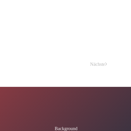
Nächste
Background