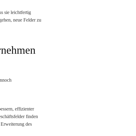
 sie leichtfertig
 gehen
, neue Felder zu
ernehmen
ennoch
ssern, effizienter
schäftsfelder finden
s
Erweiterung des