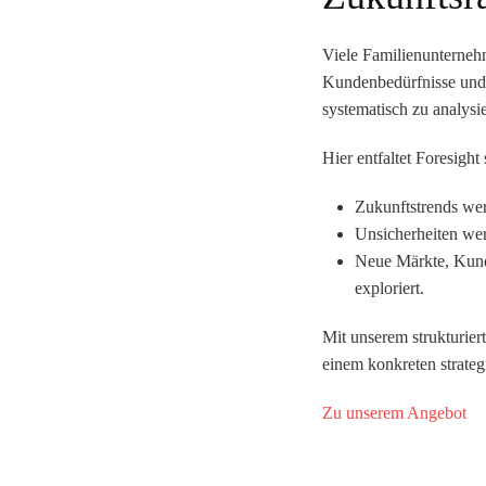
Viele Familienunternehm
Kundenbedürfnisse und s
systematisch zu analysi
Hier entfaltet Foresight
Zukunftstrends wer
Unsicherheiten wer
Neue Märkte, Kund
exploriert
.
Mit unserem strukturier
einem
konkreten strateg
Zu unserem Angebot