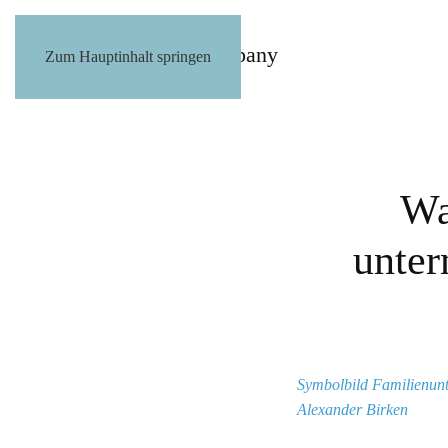
Zum Hauptinhalt springen
Wa
unter
Symbolbild Familienun
Alexander Birken