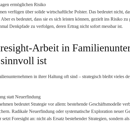
klagen ermöglichen Risiko
n verfügen über solide wirtschaftliche Polster. Das bedeutet nicht, dass
Aber es bedeutet, dass sie es sich leisten können,
gezielt ins Risiko zu
nmal Denkpfade zu verfolgen, deren Ertrag nicht sofort messbar ist.
esight-Arbeit in Familienunt
sinnvoll ist
ienunternehmen in ihrer Haltung oft sind – strategisch bleibt vieles d
.
rung statt Neuerfindung
nehmen bedeutet Strategie vor allem: bestehende Geschäftsmodelle verbe
chern. Radikale Neuerfindung oder systematische Exploration neuer Ge
er setzt Foresight an: nicht als Ersatz bestehender Strategien, sondern al