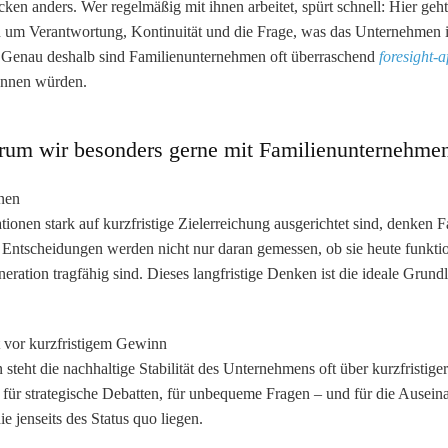
ken anders. Wer regelmäßig mit ihnen arbeitet, spürt schnell: Hier geht
n um Verantwortung, Kontinuität und die Frage, was das Unternehmen
. Genau deshalb sind Familienunternehmen oft überraschend
foresight-a
nennen würden.
rum wir besonders gerne mit Familienunternehmen
nen
ionen stark auf kurzfristige Zielerreichung ausgerichtet sind, denken
 Entscheidungen werden nicht nur daran gemessen, ob sie heute funktio
eration tragfähig sind. Dieses langfristige Denken ist die ideale Grundl
ät vor kurzfristigem Gewinn
steht die nachhaltige Stabilität des Unternehmens oft über kurzfristige
 für strategische Debatten, für unbequeme Fragen – und für die Ausein
e jenseits des Status quo liegen.