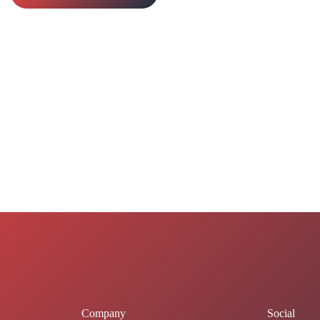
Company
Social