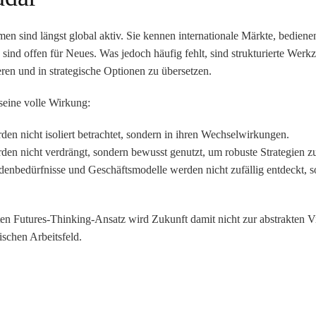
en sind längst global aktiv. Sie kennen internationale Märkte, bediene
ind offen für Neues. Was jedoch häufig fehlt, sind
strukturierte Werk
eren und in strategische Optionen zu übersetzen.
 seine volle Wirkung:
den nicht isoliert betrachtet, sondern in ihren Wechselwirkungen.
den nicht verdrängt, sondern bewusst genutzt, um robuste Strategien z
enbedürfnisse und Geschäftsmodelle werden nicht zufällig entdeckt, 
ten Futures-Thinking-Ansatz wird Zukunft damit nicht zur abstrakten V
ischen Arbeitsfeld
.