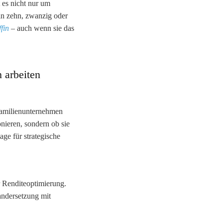
 es nicht nur um
in zehn, zwanzig oder
ffin
– auch wenn sie das
 arbeiten
 Familienunternehmen
nieren, sondern ob sie
age für strategische
r Renditeoptimierung.
andersetzung mit