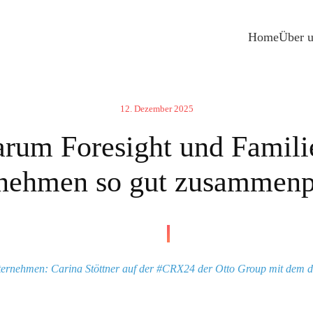
Home
Über 
12. Dezember 2025
rum Foresight und Famili
nehmen so gut zusammen­
ternehmen: Carina Stöttner auf der #CRX24 der Otto Group mit dem