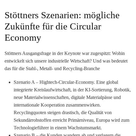
Stöttners Szenarien: mögliche
Zukünfte für die Circular
Economy
Stöttners Ausgangsfrage in der Keynote war zugespitzt: Wohin
entwickelt sich unsere industrielle Wirtschaft? Und was bedeutet
das für die Stahl-, Metall- und Recycling-Branche
Szenario A – Hightech-Circular-Economy.
Eine global
integrierte Kreislaufwirtschaft, in der KI-Sortierung, Robotik,
neue Materialwissenschaften, digitale Materialpässe und
internationale Kooperation zusammenwirken.
Recyclingquoten steigen drastisch, die Qualität von
Sekundärrohstoffen erreicht Primärniveau, Europa wird zum
Technologieführer in einem Wachstumsmarkt.
Szenario B –
die Kunden wandern ab und verlagern die