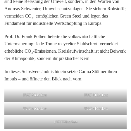
sind keine Belastung der Umwelt, sondern, in den Worten von
Andreas Schwenter,
Umweltschutzanlagen
. Sie sichern Rohstoffe,
vermeiden CO₂, ermöglichen Green Steel und legen das
Fundament für industrielle Wertschöpfung in Europa.
Prof. Dr. Frank Pothen lieferte die volkswirtschaftliche
Untermauerung: Jede Tonne recycelter Stahlschrott vermeidet
erhebliche CO₂-Emissionen.
Kreislaufwirtschaft ist nicht Beiwerk
der Klimapolitik, sondern ihr praktischer Kern.
In dieses Selbstverständnis hinein setzte Carina Stöttner ihren
Impuls – und öffnete den Blick nach vorn.
IFAT München
IFAT München
IFAT München
IFAT München
IFAT München