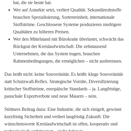
hat, die sie heute hat.
Wer auf Autarkie setzt, verliert Qualität.
Sekundärrohstoffe
brauchen Spezialisierung, Sortenreinheit, internationale
Stoffströme. Geschlossene Systeme produzieren niedrigere
Qualitäten zu höheren Preisen.
Wer den Mittelstand mit Bürokratie überlastet, schwächt das
Rückgrat der Kreislaufwirtschaft.
Die zehntausend
Unternehmen, die das System tragen, brauchen
Rahmenbedingungen, die ermöglichen – nicht ausbremsen.
Das heißt nicht: keine Souveränität. Es heißt:
kluge Souveränität
statt Schutzwall-Reflex.
Strategische Vorräte, Diversifizierung
kritischer Stoffströme, europäische Standards – ja. Langfristige,
pauschale Exportverbote und neue Mauern – nein.
Stöttners Beitrag dazu: Eine Industrie, die sich einigelt, gewinnt
kurzfristig Sicherheit und verliert langfristig Zukunft.
Die
wünschenswerte Kreislaufwirtschaft ist offen, kooperativ und