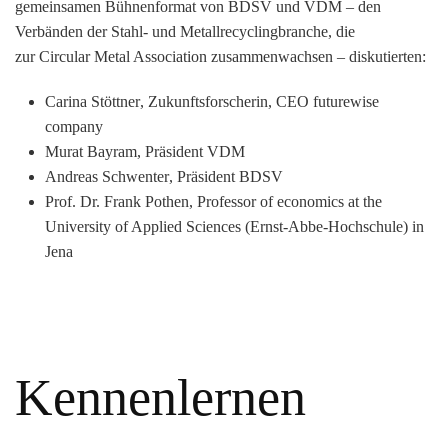
gemeinsamen Bühnenformat von
BDSV
und
VDM
– den
Verbänden der Stahl- und Metallrecyclingbranche, die
zur
Circular Metal Association
zusammenwachsen – diskutierten:
Carina Stöttner
, Zukunftsforscherin, CEO futurewise
company
Murat Bayram
, Präsident VDM
Andreas Schwenter
, Präsident BDSV
Prof. Dr. Frank Pothen
, Professor of economics at the
University of Applied Sciences (Ernst-Abbe-Hochschule) in
Jena
Kennenlernen