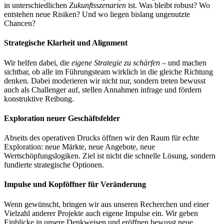
in unterschiedlichen
Zukunftsszenarien
ist. Was bleibt robust? Wo
entstehen neue Risiken? Und wo liegen bislang ungenutzte
Chancen?
Strategische Klarheit und Alignment
Wir helfen dabei, die
eigene Strategie zu schärfen
– und machen
sichtbar, ob alle im Führungsteam wirklich in die gleiche Richtung
denken. Dabei moderieren wir nicht nur, sondern treten bewusst
auch als Challenger auf, stellen Annahmen infrage und fördern
konstruktive Reibung.
Exploration neuer Geschäftsfelder
Abseits des operativen Drucks öffnen wir den Raum für echte
Exploration: neue Märkte, neue Angebote, neue
Wertschöpfungslogiken. Ziel ist nicht die schnelle Lösung, sondern
fundierte strategische Optionen.
Impulse und Kopföffner für Veränderung
Wenn gewünscht, bringen wir aus unseren Recherchen und einer
Vielzahl anderer Projekte auch eigene Impulse ein. Wir geben
Einblicke in unsere Denkweisen und eröffnen bewusst neue