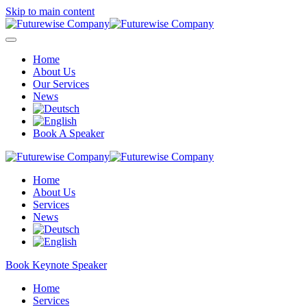
Skip to main content
Home
About Us
Our Services
News
Book A Speaker
Home
About Us
Services
News
Book Keynote Speaker
Home
Services