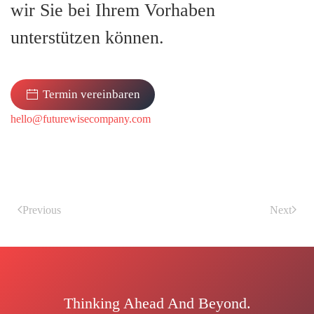
wir Sie bei Ihrem Vorhaben
unterstützen können.
Termin vereinbaren
hello@futurewisecompany.com
Previous
Next
Thinking Ahead And Beyond.