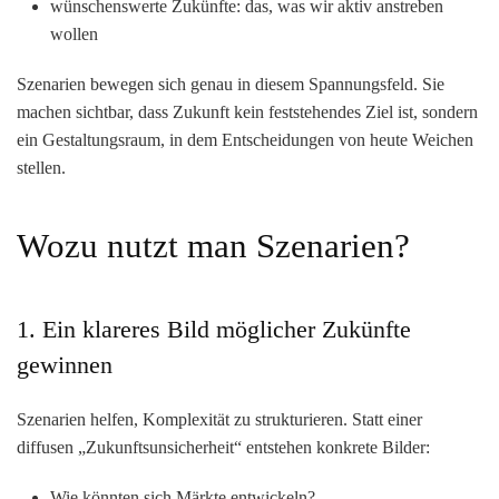
wünschenswerte Zukünfte
: das, was wir aktiv anstreben
wollen
Szenarien bewegen sich genau in diesem Spannungsfeld. Sie
machen sichtbar, dass Zukunft kein feststehendes Ziel ist, sondern
ein
Gestaltungsraum
, in dem Entscheidungen von heute Weichen
stellen.
Wozu nutzt man Szenarien?
1. Ein klareres Bild möglicher Zukünfte
gewinnen
Szenarien helfen, Komplexität zu strukturieren. Statt einer
diffusen „Zukunftsunsicherheit“ entstehen konkrete Bilder:
Wie könnten sich Märkte entwickeln?